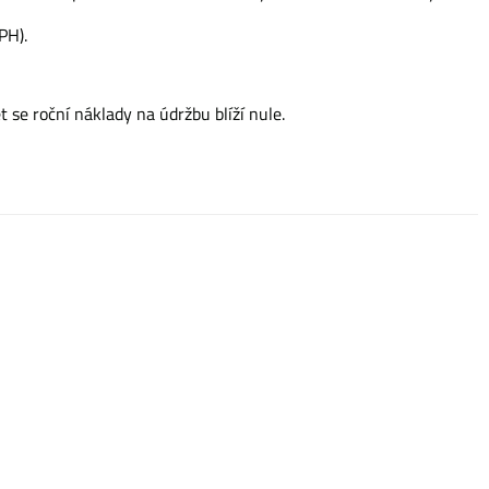
PH).
 se roční náklady na údržbu blíží nule.