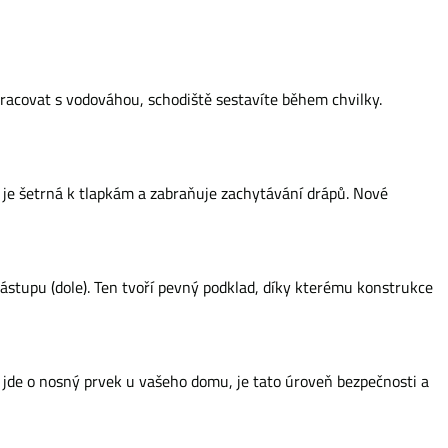
racovat s vodováhou, schodiště sestavíte během chvilky.
je šetrná k tlapkám a zabraňuje zachytávání drápů. Nové
nástupu (dole). Ten tvoří pevný podklad, díky kterému konstrukce
 jde o nosný prvek u vašeho domu, je tato úroveň bezpečnosti a