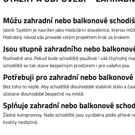
Můžu zahradní nebo balkonové schodiš
Jasně. Systém je navržen jako modulární stavebnice, kterou můž
Podrobný návod vás provede celým projektem krok za krokem.
Jsou stupně zahradního nebo balkonov
Rozhodně ano. Pokud bude schodiště používat i váš čtyřnohý ma
schodiště se tak stane bezpečným prostorem i pro vašeho psa.
Potřebuji pro zahradní nebo balkonové
Bez toho to nejde. Aby schodiště dlouhodobě stabilně stálo a čas
zůstane dlouhodobě bezpečně na místě.
Splňuje zahradní nebo balkonové scho
Žádné kompromisy. Naše schodiště jsou vyráběna podle přísné no
kvality nezbytná.