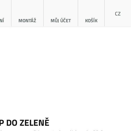
CZ
NÍ
MONTÁŽ
MŮJ ÚČET
KOŠÍK
P DO ZELENĚ