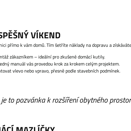
ÚSPĚŠNÝ VÍKEND
i přímo k vám domů. Tím šetříte náklady na dopravu a získáváte
táž zákazníkem – ideální pro zkušené domácí kutily.
edný manuál vás provedou krok za krokem celým projektem.
tovat vlevo nebo vpravo, přesně podle stavebních podmínek.
– je to pozvánka k rozšíření obytného prostor
ÁCÍ MAZLÍČKY