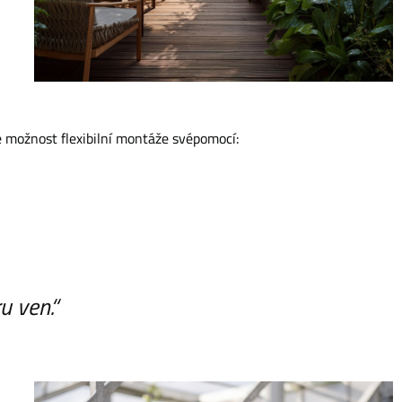
 možnost flexibilní montáže svépomocí:
u ven.“