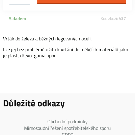
Skladem
Kód zboží:
437
Vrták do železa a běžných legovaných ocelí.
Lze jej bez problémů užít i k vrtání do měkčích materiálů jako
je plast, dřevo, guma apod.
Důležité odkazy
Obchodní podmínky
Mimosoudní řešení spotřebitelského sporu
GDPR