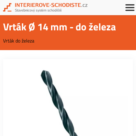
Vrták Ø 14 mm - do železa
Vrták do železa