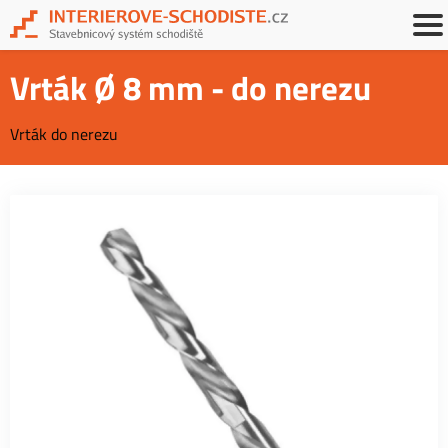
Vrták Ø 8 mm - do nerezu
Vrták do nerezu