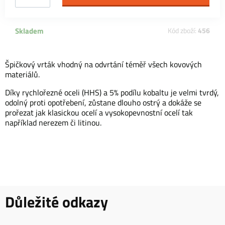
Skladem
Kód zboží:
456
Špičkový vrták vhodný na odvrtání téměř všech kovových
materiálů.
Díky rychlořezné oceli (HHS) a 5% podílu kobaltu je velmi tvrdý,
odolný proti opotřebení, zůstane dlouho ostrý a dokáže se
prořezat jak klasickou ocelí a vysokopevnostní ocelí tak
například nerezem či litinou.
Důležité odkazy