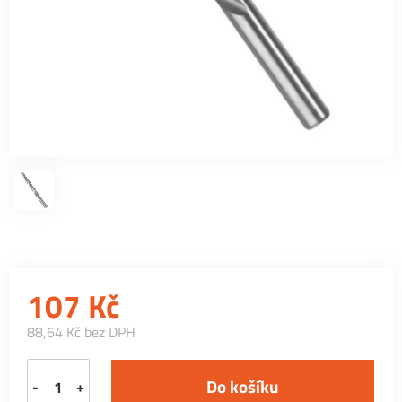
107
Kč
88,64 Kč bez DPH
-
+