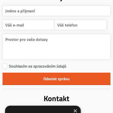
Souhlasím se zpracováním údajů
Kontakt
×
Innentreppen s.r.o.