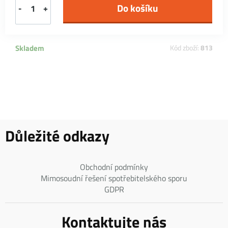
-
+
Skladem
Kód zboží:
813
Důležité odkazy
Obchodní podmínky
Mimosoudní řešení spotřebitelského sporu
GDPR
Kontaktujte nás