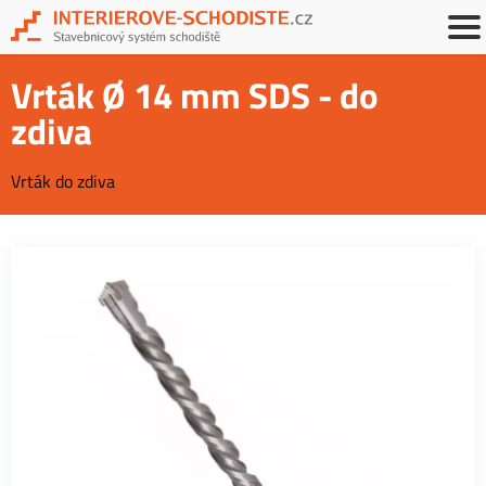
Vrták Ø 14 mm SDS - do
zdiva
Vrták do zdiva