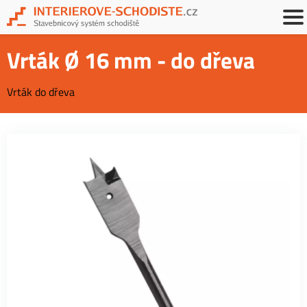
Vrták Ø 16 mm - do dřeva
Vrták do dřeva