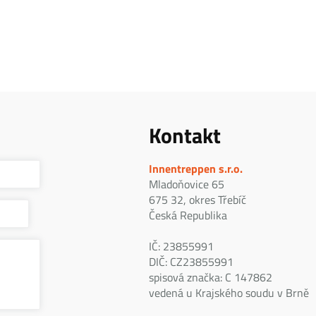
Kontakt
Innentreppen s.r.o.
Mladoňovice 65
675 32, okres Třebíč
Česká Republika
IČ: 23855991
DIČ: CZ23855991
spisová značka: C 147862
vedená u Krajského soudu v Brně