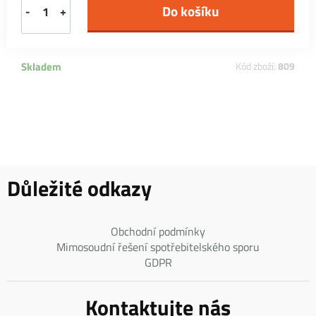
-
+
Skladem
Kód zboží:
809
Důležité odkazy
Obchodní podmínky
Mimosoudní řešení spotřebitelského sporu
GDPR
Kontaktujte nás