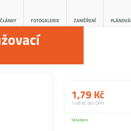
ČLÁNKY
FOTOGALERIE
ZAMĚŘENÍ
PLÁNOVÁ
žovací
1,79
Kč
1,48 Kč bez DPH
Skladem