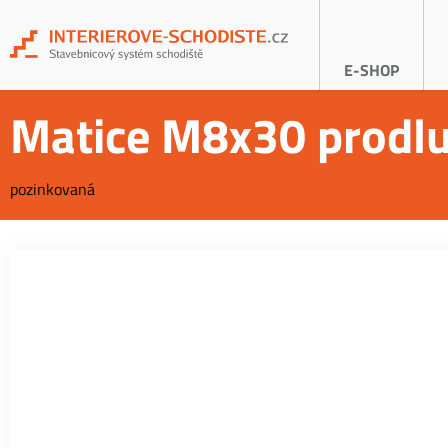
E-SHOP
Matice M8x30 prodlu
pozinkovaná