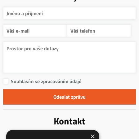
Souhlasím se zpracováním údajů
Kontakt
×
Innentreppen s.r.o.