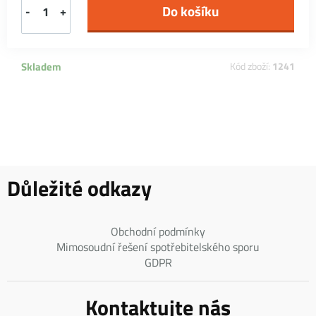
-
+
Skladem
Kód zboží:
1241
Důležité odkazy
Obchodní podmínky
Mimosoudní řešení spotřebitelského sporu
GDPR
Kontaktujte nás