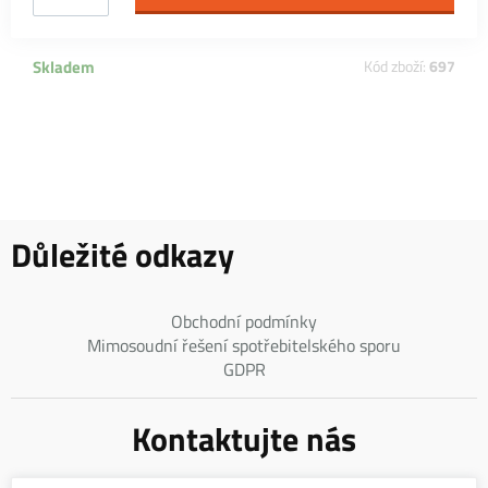
Skladem
Kód zboží:
697
Důležité odkazy
Obchodní podmínky
Mimosoudní řešení spotřebitelského sporu
GDPR
Kontaktujte nás