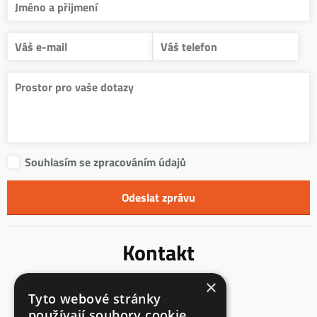
Souhlasím se zpracováním údajů
Kontakt
×
Innentreppen s.r.o.
Tyto webové stránky
Mladoňovice 65
používají soubory cookie.
675 32, okres Třebíč