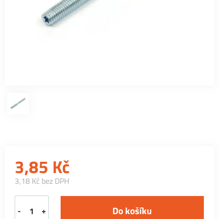
3,85
Kč
3,18 Kč bez DPH
-
+