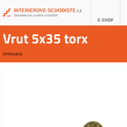
E-SHOP
Vrut 5x35 torx
zinkovaný