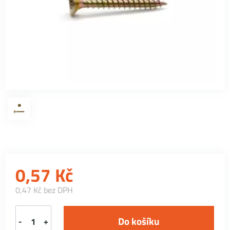
0,57
Kč
0,47 Kč bez DPH
-
+