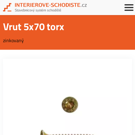
Vrut 5x70 torx
zinkovaný