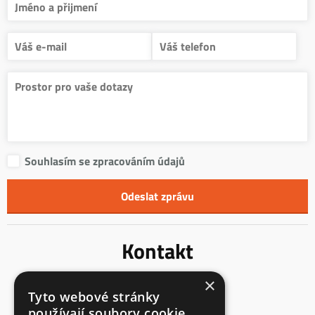
Souhlasím se zpracováním údajů
Kontakt
×
Innentreppen s.r.o.
Tyto webové stránky
Mladoňovice 65
používají soubory cookie.
675 32, okres Třebíč