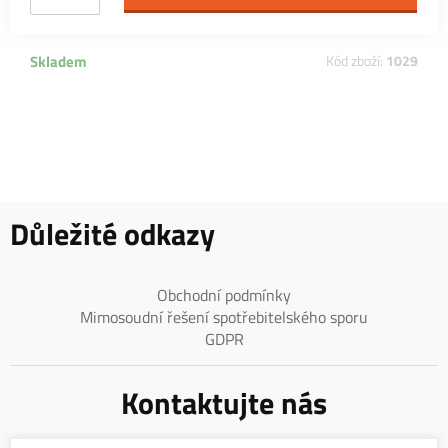
Skladem
Kód zboží:
1029
Důležité odkazy
Obchodní podmínky
Mimosoudní řešení spotřebitelského sporu
GDPR
Kontaktujte nás