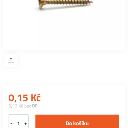
0,15
Kč
0,12 Kč bez DPH
-
+