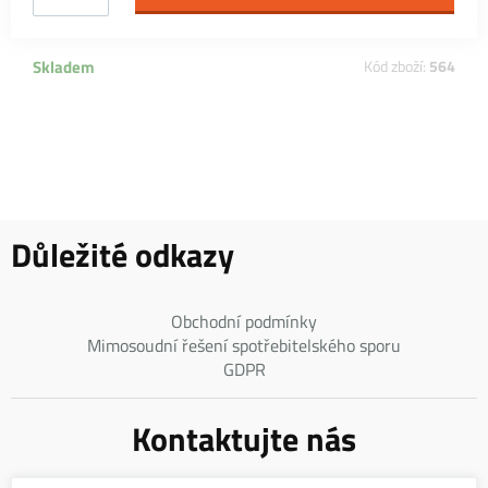
Skladem
Kód zboží:
564
Důležité odkazy
Obchodní podmínky
Mimosoudní řešení spotřebitelského sporu
GDPR
Kontaktujte nás