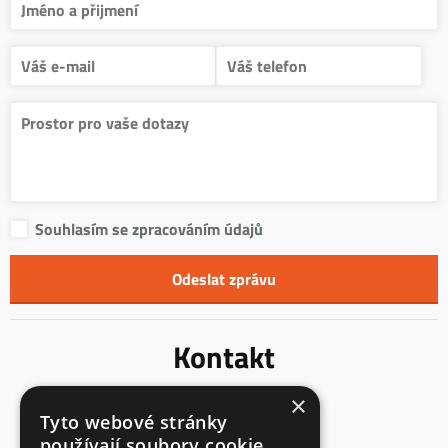
Souhlasím se zpracováním údajů
Kontakt
×
Innentreppen s.r.o.
Tyto webové stránky
Mladoňovice 65
používají soubory cookie.
675 32, okres Třebíč