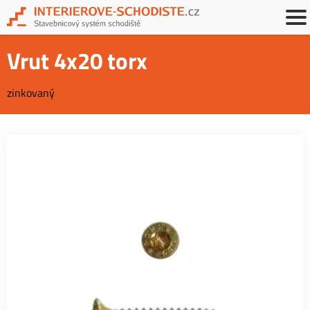
Vrut 4x20 torx
zinkovaný