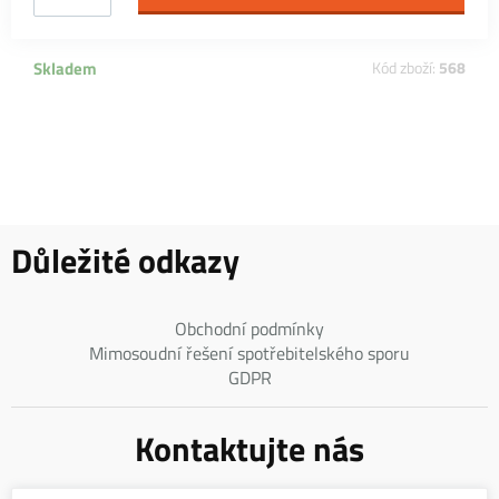
Skladem
Kód zboží:
568
Důležité odkazy
Obchodní podmínky
Mimosoudní řešení spotřebitelského sporu
GDPR
Kontaktujte nás