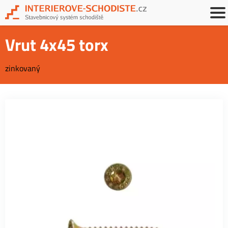
Vrut 4x45 torx
zinkovaný