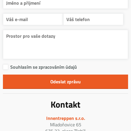
Souhlasím se zpracováním údajů
Kontakt
Innentreppen s.r.o.
Mladoňovice 65
675 32, okres Třebíč