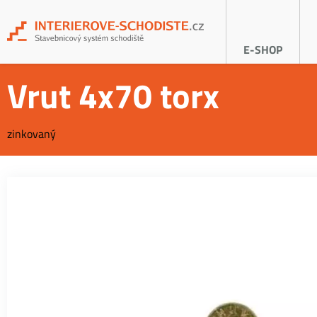
E-SHOP
Vrut 4x70 torx
zinkovaný