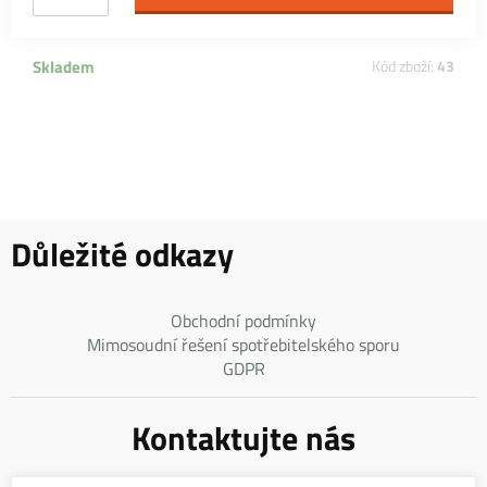
Skladem
Kód zboží:
43
Důležité odkazy
Obchodní podmínky
Mimosoudní řešení spotřebitelského sporu
GDPR
Kontaktujte nás