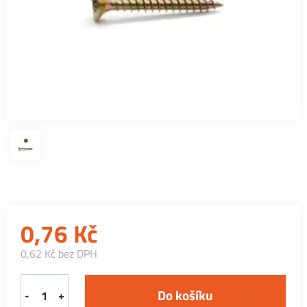
0,76
Kč
0,62 Kč bez DPH
-
+