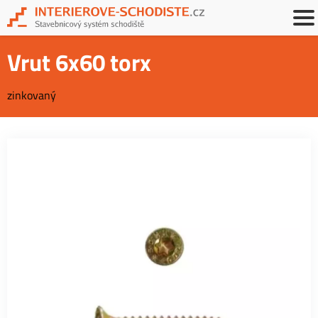
Vrut 6x60 torx
zinkovaný