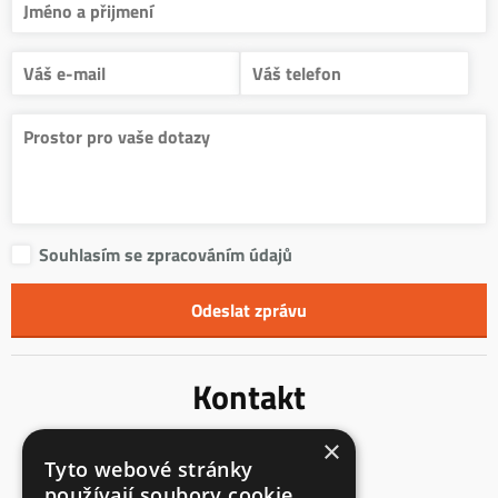
Souhlasím se zpracováním údajů
Kontakt
×
Innentreppen s.r.o.
Tyto webové stránky
Mladoňovice 65
používají soubory cookie.
675 32, okres Třebíč