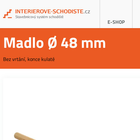
E-SHOP
Madlo Ø 48 mm
Bez vrtání, konce kulaté