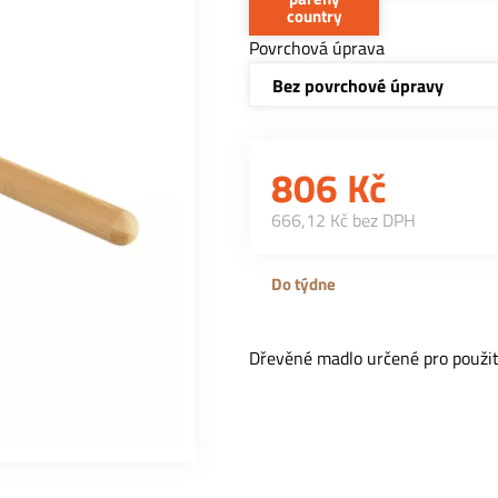
country
Povrchová úprava
Bez povrchové úpravy
806
Kč
666,12 Kč bez DPH
Do týdne
Dřevěné madlo určené pro použit