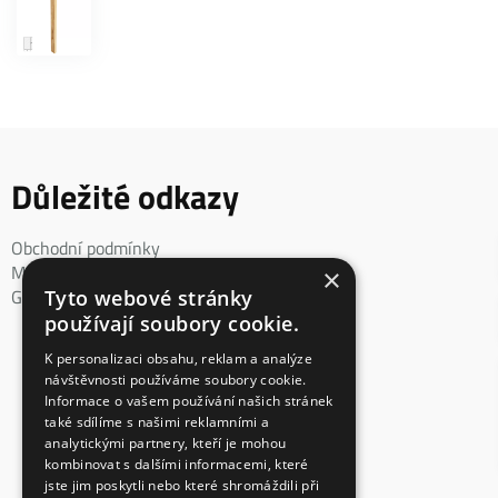
Důležité odkazy
Obchodní podmínky
Mimosoudní řešení spotřebitelského sporu
×
GDPR
Tyto webové stránky
používají soubory cookie.
K personalizaci obsahu, reklam a analýze
návštěvnosti používáme soubory cookie.
Informace o vašem používání našich stránek
také sdílíme s našimi reklamními a
analytickými partnery, kteří je mohou
kombinovat s dalšími informacemi, které
jste jim poskytli nebo které shromáždili při