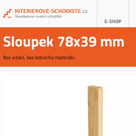
E-SHOP
Sloupek 78x39 mm
Bez vrtání, bez kotvicího materiálu