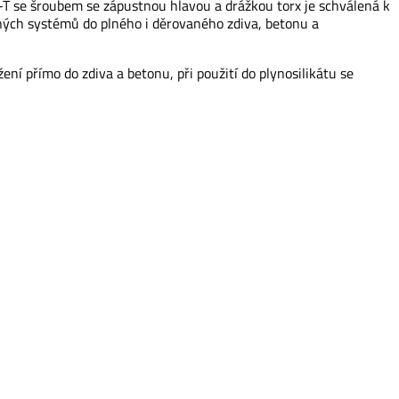
 se šroubem se zápustnou hlavou a drážkou torx je schválená k
ch systémů do plného i děrovaného zdiva, betonu a
ení přímo do zdiva a betonu, při použití do plynosilikátu se