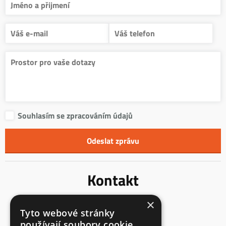
Souhlasím se zpracováním údajů
Kontakt
×
Innentreppen s.r.o.
Tyto webové stránky
Mladoňovice 65
používají soubory cookie.
675 32, okres Třebíč