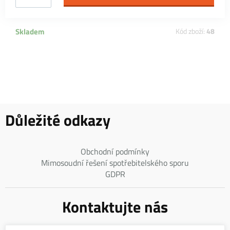
Skladem
Kód zboží:
48
Důležité odkazy
Obchodní podmínky
Mimosoudní řešení spotřebitelského sporu
GDPR
Kontaktujte nás