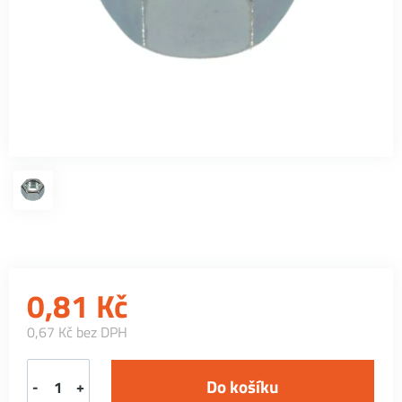
0,81
Kč
0,67 Kč bez DPH
-
+