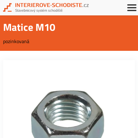
Matice M10
pozinkovaná