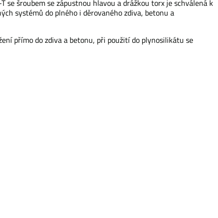
 se šroubem se zápustnou hlavou a drážkou torx je schválená k
ch systémů do plného i děrovaného zdiva, betonu a
ení přímo do zdiva a betonu, při použití do plynosilikátu se