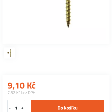
9,10
Kč
7,52 Kč bez DPH
-
+