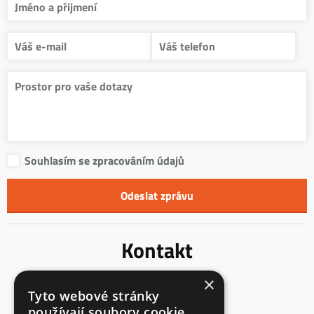
Souhlasím se zpracováním údajů
Kontakt
×
Innentreppen s.r.o.
Tyto webové stránky
Mladoňovice 65
používají soubory cookie.
675 32, okres Třebíč