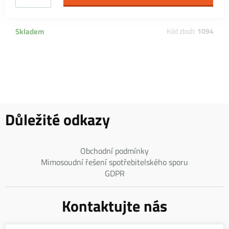
Skladem
Kód zboží:
1094
Důležité odkazy
Obchodní podmínky
Mimosoudní řešení spotřebitelského sporu
GDPR
Kontaktujte nás