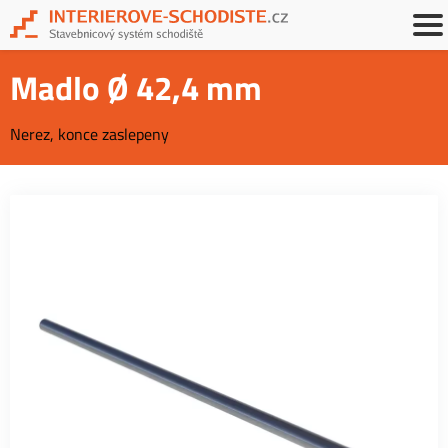
Madlo Ø 42,4 mm
Nerez, konce zaslepeny