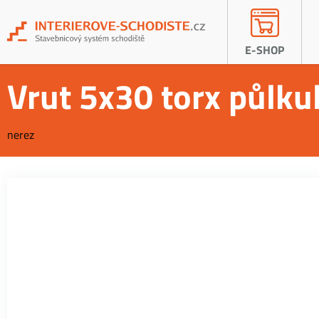
E-SHOP
Vrut 5x30 torx půlku
nerez