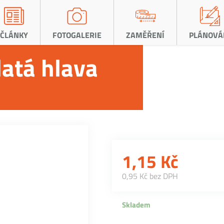
ČLÁNKY
FOTOGALERIE
ZAMĚŘENÍ
PLÁNOVÁ
latá hlava
1,15
Kč
0,95 Kč bez DPH
Skladem