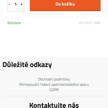
-
+
Skladem
Kód zboží:
1481
Důležité odkazy
Obchodní podmínky
Mimosoudní řešení spotřebitelského sporu
GDPR
Kontaktujte nás