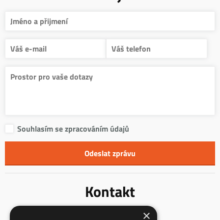
Souhlasím se zpracováním údajů
Kontakt
×
Innentreppen s.r.o.