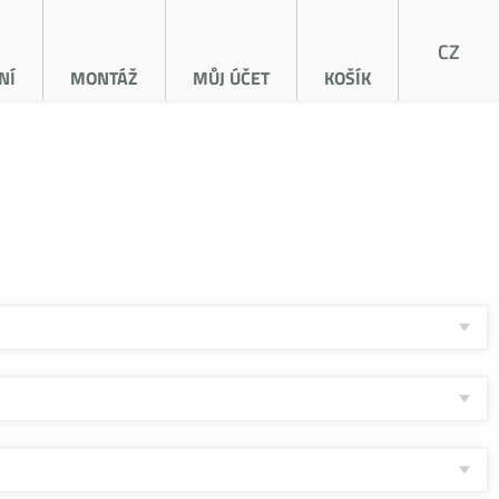
CZ
NÍ
MONTÁŽ
MŮJ ÚČET
KOŠÍK