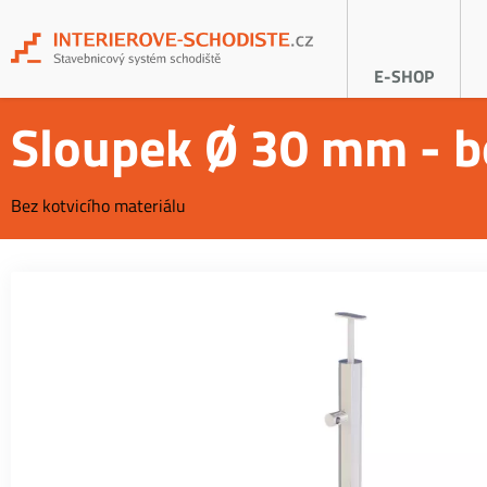
E-SHOP
Sloupek Ø 30 mm - b
Bez kotvicího materiálu