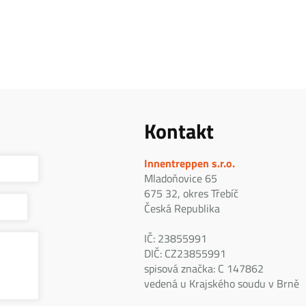
Kontakt
Innentreppen s.r.o.
Mladoňovice 65
675 32, okres Třebíč
Česká Republika
IČ: 23855991
DIČ: CZ23855991
spisová značka: C 147862
vedená u Krajského soudu v Brně