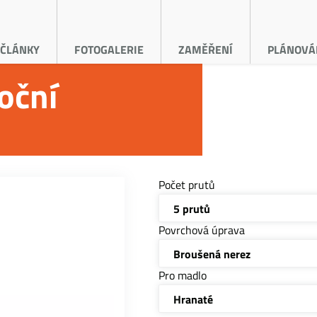
ČLÁNKY
FOTOGALERIE
ZAMĚŘENÍ
PLÁNOVÁ
oční
Počet prutů
5 prutů
Povrchová úprava
Broušená nerez
Pro madlo
Hranaté