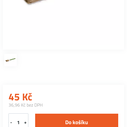
45
Kč
36,96 Kč bez DPH
-
+