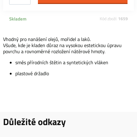
Skladem
Kód zboží:
1659
Vhodný pro nanášení olejů, mořidel a laků.
Všude, kde je kladen důraz na vysokou estetickou úpravu
povrchu a rovnoměrné rozložení nátěrové hmoty.
směs přírodních štětin a syntetických vláken
plastové držadlo
Důležité odkazy