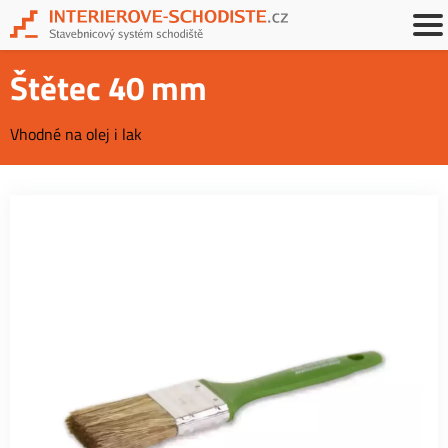
Štětec 40 mm
Vhodné na olej i lak