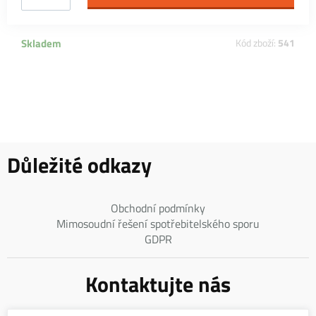
Skladem
Kód zboží:
541
Důležité odkazy
Obchodní podmínky
Mimosoudní řešení spotřebitelského sporu
GDPR
Kontaktujte nás