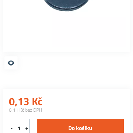
0,13
Kč
0,11 Kč bez DPH
-
+