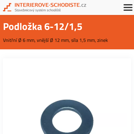
Podložka 6-12/1,5
Vnitřní Ø 6 mm, vnější Ø 12 mm, síla 1,5 mm, zinek