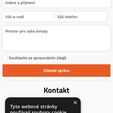
Souhlasím se zpracováním údajů
Kontakt
×
Innentreppen s.r.o.
Tyto webové stránky
Mladoňovice 65
používají soubory cookie.
675 32, okres Třebíč