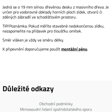
Jedná se o 19 mm silnou dřevěnou desku z masivního dřeva. Je
určen pro vodorovné obklady horních ploch zídek, otvorů či
zděných zábradlí ve schodišťovém prostoru.
TIP/Poznámka: Pokud měříte stavebně nedokončenou zídku,
nezapomeňte na přídavek pro tloušťku omítek.
Směr vláken je vždy ve směru délky.
montážní pěnu
K připevnění doporučujeme použít
.
Důležité odkazy
Obchodní podmínky
Mimosoudní řešení spotřebitelského sporu