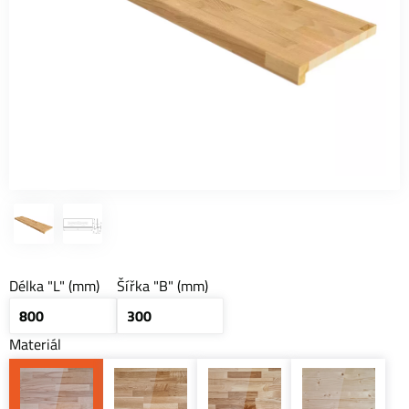
Délka "L" (mm)
Šířka "B" (mm)
Materiál