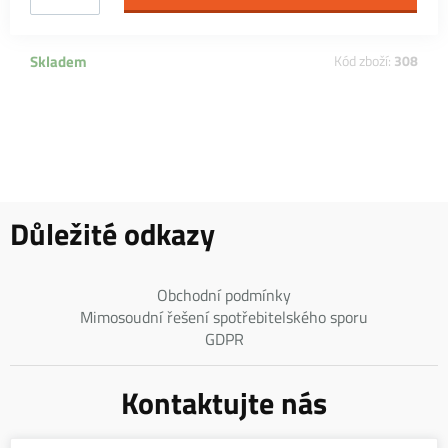
Skladem
Kód zboží:
308
Důležité odkazy
Obchodní podmínky
Mimosoudní řešení spotřebitelského sporu
GDPR
Kontaktujte nás