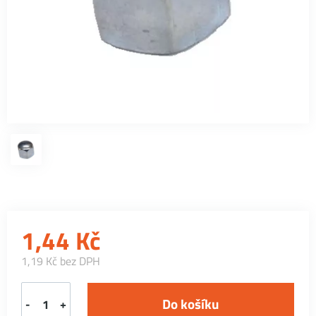
1,44
Kč
1,19 Kč bez DPH
-
+