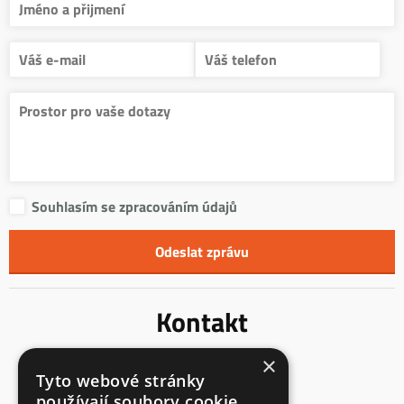
Souhlasím se zpracováním údajů
Kontakt
×
Innentreppen s.r.o.
Tyto webové stránky
Mladoňovice 65
používají soubory cookie.
675 32, okres Třebíč