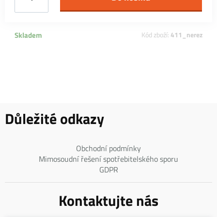
Skladem
Kód zboží:
411_nerez
Důležité odkazy
Obchodní podmínky
Mimosoudní řešení spotřebitelského sporu
GDPR
Kontaktujte nás