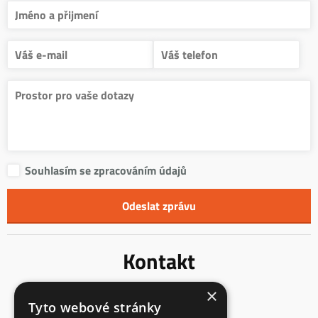
Souhlasím se zpracováním údajů
Kontakt
×
Innentreppen s.r.o.
Tyto webové stránky
Mladoňovice 65