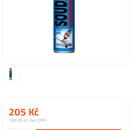
205
Kč
169,09 Kč bez DPH