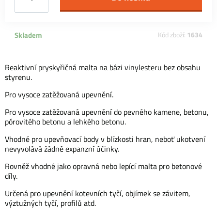
Skladem
Kód zboží:
1634
Reaktivní pryskyřičná malta na bázi vinylesteru bez obsahu
styrenu.
Pro vysoce zatěžovaná upevnění.
Pro vysoce zatěžovaná upevnění do pevného kamene, betonu,
pórovitého betonu a lehkého betonu.
Vhodné pro upevňovací body v blízkosti hran, neboť ukotvení
nevyvolává žádné expanzní účinky.
Rovněž vhodné jako opravná nebo lepící malta pro betonové
díly.
Určená pro upevnění kotevních tyčí, objímek se závitem,
výztužných tyčí, profilů atd.