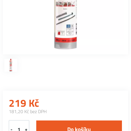
219
Kč
181,20 Kč bez DPH
-
+