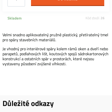
Skladem
Kód zboží:
26
Velmi snadno aplikovatelný pružně plastický, přetíratelný tmel
pro spáry stavebních materiálů.
Je vhodný pro interiérové spáry kolem rámů oken a dveří nebo
parapetů, podlahových lišt, koutových spojů sádrokartonových
konstrukcí a ostatních spár v prostorách, které nejsou
vystaveny působení zvýšené vlhkosti.
Důležité odkazy