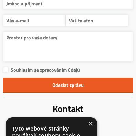
Souhlasím se zpracováním údajů
Kontakt
×
Innentreppen s.r.o.
Tyto webové stránky
Mladoňovice 65
používají soubory cookie.