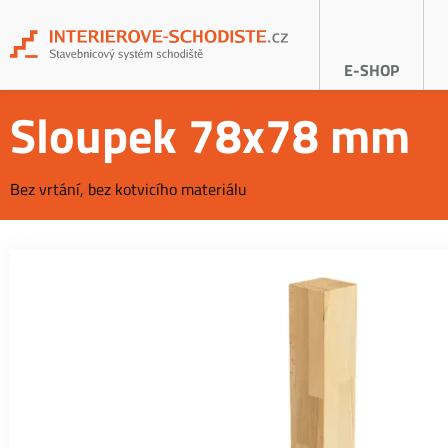
E-SHOP
Sloupek 78x78 mm
Bez vrtání, bez kotvicího materiálu