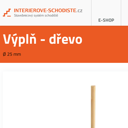
E-SHOP
Výplň - dřevo
Ø 25 mm