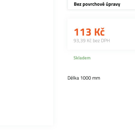
Bez povrchové úpravy
113
Kč
93,39 Kč bez DPH
Skladem
Délka 1000 mm