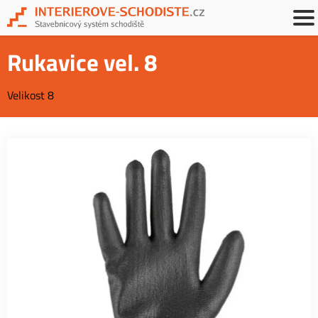
Rukavice vel. 8
Velikost 8