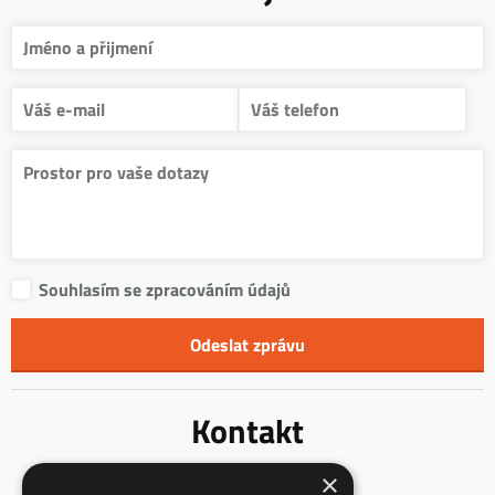
Souhlasím se zpracováním údajů
Kontakt
×
Innentreppen s.r.o.