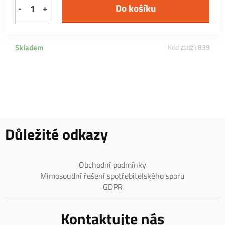
-
+
Skladem
Kód zboží:
839
Důležité odkazy
Obchodní podmínky
Mimosoudní řešení spotřebitelského sporu
GDPR
Kontaktujte nás