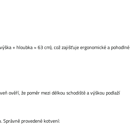
výška + hloubka ≈ 63 cm), což zajišťuje ergonomické a pohodlné
veň ověří, že poměr mezi délkou schodiště a výškou podlaží
. Správně provedené kotvení: