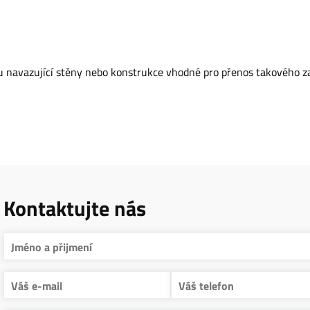
sou navazující stěny nebo konstrukce vhodné pro přenos takového za
Kontaktujte nás