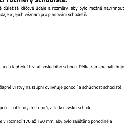
né důležité klíčové údaje a rozměry, aby bylo možné navrhnout
daje a jejich význam pro plánování schodiště:
schodu k přední hraně posledního schodu. Délka ramene ovlivňuje
lapné vrstvy na stupni ovlivňuje pohodlí a schůdnost schodiště.
počet potřebných stupňů, a tedy i výšku schodu.
je v rozmezí 170 až 180 mm, aby bylo zajištěno pohodlné a