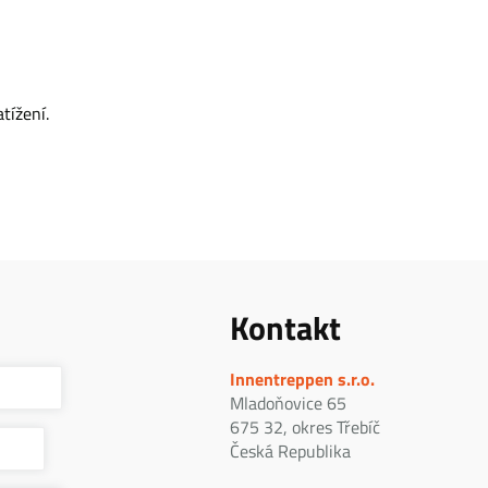
tížení.
Kontakt
Innentreppen s.r.o.
Mladoňovice 65
675 32, okres Třebíč
Česká Republika