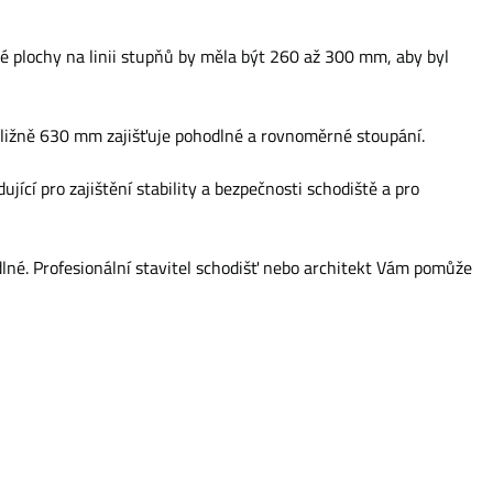
né plochy na linii stupňů by měla být 260 až 300 mm, aby byl
ibližně 630 mm zajišťuje pohodlné a rovnoměrné stoupání.
cí pro zajištění stability a bezpečnosti schodiště a pro
dlné. Profesionální stavitel schodišť nebo architekt Vám pomůže