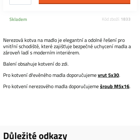
Skladem
Kód zboží:
1833
Nerezová kotva na madlo je elegantní a odolné řešení pro
vnitřní schodiště, které zajišťuje bezpečné uchycení madla a
zároveň ladí s moderním interiérem.
Balení obsahuje kotvení do zdi.
vrut 5x30
Pro kotvení dřevěného madla doporučujeme
.
šroub M5x16
Pro kotvení nerezového madla doporučujeme
.
Důležité odkazy