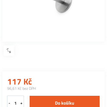
117
Kč
96,61 Kč bez DPH
-
+