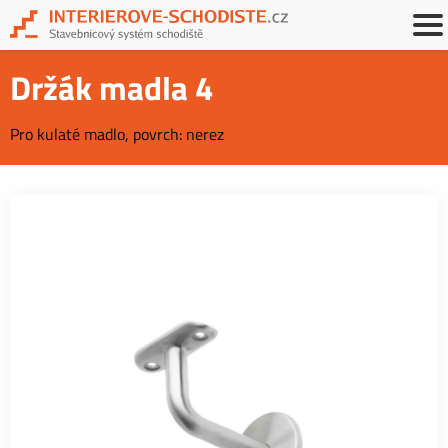
Držák madla 4
Pro kulaté madlo, povrch: nerez