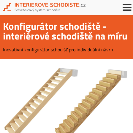
Konfigurátor schodiště -
interiérové schodiště na míru
Inovativní konfigurátor schodišť pro individuální návrh