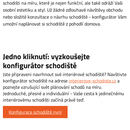
schodišti na míru, které je nejen funkční, ale také odráží Vaši
osobní estetiku a styl. Už žádné zdlouhavé návštěvy obchodu
nebo složité konzultace o návrhu schodiště - konfigurátor Vám
umožní naplánovat si schodiště z pohodlí domova.
Jedno kliknutí: vyzkoušejte
konfigurátor schodiště
Jste připraveni navrhnout své interiérové schodiště? Navštivte
konfigurátor schodiště na adrese
interierove-schodiste.cz
a
poznejte vzrušující svět plánování schodů na míru.
Jednoduché, přesné a individuální - Vaše cesta k jedinečnému
interiérovému schodišti začíná právě teď.
Konfigurace schodiště nyní