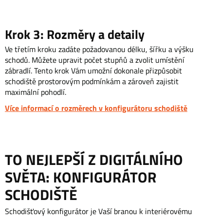
Krok 3: Rozměry a detaily
Ve třetím kroku zadáte požadovanou délku, šířku a výšku
schodů. Můžete upravit počet stupňů a zvolit umístění
zábradlí. Tento krok Vám umožní dokonale přizpůsobit
schodiště prostorovým podmínkám a zároveň zajistit
maximální pohodlí.
Více informací o rozměrech v konfigurátoru schodiště
TO NEJLEPŠÍ Z DIGITÁLNÍHO
SVĚTA: KONFIGURÁTOR
SCHODIŠTĚ
Schodišťový konfigurátor je Vaší branou k interiérovému