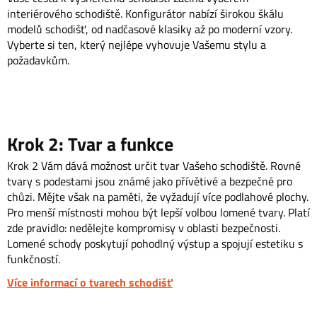
interiérového schodiště. Konfigurátor nabízí širokou škálu
modelů schodišť, od nadčasové klasiky až po moderní vzory.
Vyberte si ten, který nejlépe vyhovuje Vašemu stylu a
požadavkům.
Krok 2: Tvar a funkce
Krok 2 Vám dává možnost určit tvar Vašeho schodiště. Rovné
tvary s podestami jsou známé jako přívětivé a bezpečné pro
chůzi. Mějte však na paměti, že vyžadují více podlahové plochy.
Pro menší místnosti mohou být lepší volbou lomené tvary. Platí
zde pravidlo: nedělejte kompromisy v oblasti bezpečnosti.
Lomené schody poskytují pohodlný výstup a spojují estetiku s
funkčností.
Více informací o tvarech schodišť