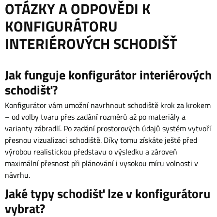
OTÁZKY A ODPOVĚDI K
KONFIGURÁTORU
INTERIÉROVÝCH SCHODIŠŤ
Jak funguje konfigurátor interiérových
schodišť?
Konfigurátor vám umožní navrhnout schodiště krok za krokem
– od volby tvaru přes zadání rozměrů až po materiály a
varianty zábradlí. Po zadání prostorových údajů systém vytvoří
přesnou vizualizaci schodiště. Díky tomu získáte ještě před
výrobou realistickou představu o výsledku a zároveň
maximální přesnost při plánování i vysokou míru volnosti v
návrhu.
Jaké typy schodišť lze v konfigurátoru
vybrat?