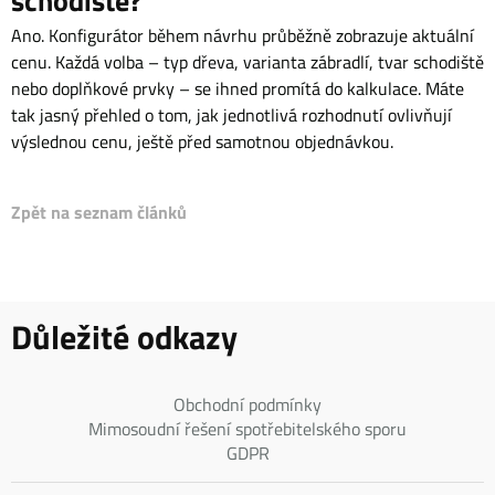
Ano. Konfigurátor během návrhu průběžně zobrazuje aktuální
cenu. Každá volba – typ dřeva, varianta zábradlí, tvar schodiště
nebo doplňkové prvky – se ihned promítá do kalkulace. Máte
tak jasný přehled o tom, jak jednotlivá rozhodnutí ovlivňují
výslednou cenu, ještě před samotnou objednávkou.
Zpět na seznam článků
Důležité odkazy
Obchodní podmínky
Mimosoudní řešení spotřebitelského sporu
GDPR